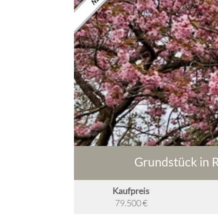
Grundstück in 
Kaufpreis
79.500 €