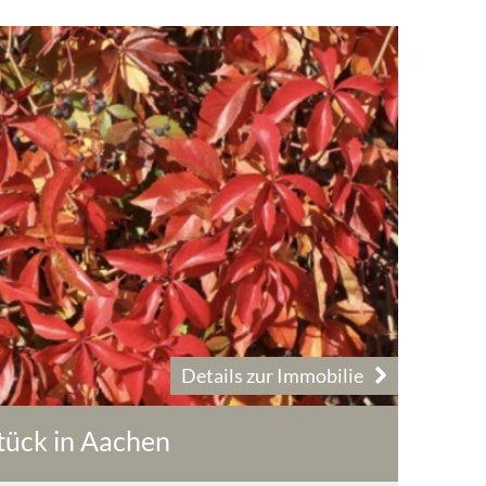
Details zur Immobilie
ück in Aachen