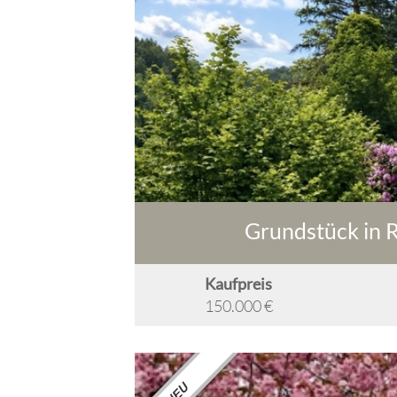
Grundstück in 
Kaufpreis
150.000 €