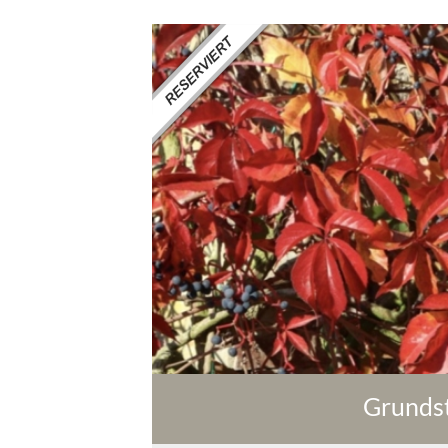
Grundst