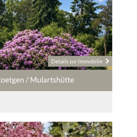
Details zur Immobilie
Roetgen / Mulartshütte