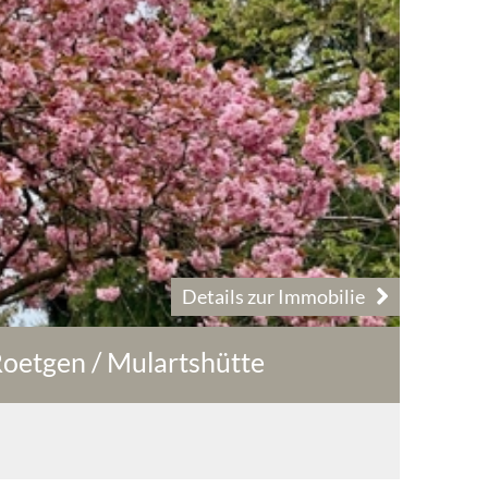
Details zur Immobilie
Roetgen / Mulartshütte