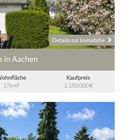
Details zur Immobilie
 in Aachen
ohnfläche
Kaufpreis
176 m²
1.150.000 €