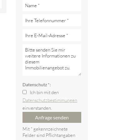
Datenschutz *:
Ich bin mit den
Datenschutzbestimmungen
einverstanden.
Anfrage senden
Mit * gekennzeichnete
Felder sind Pflichtangaben