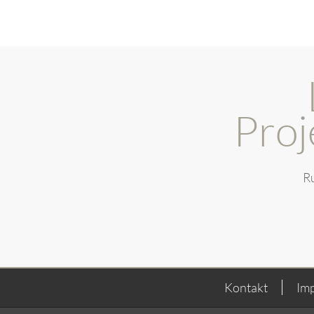
Pro
Ru
Kontakt
Im