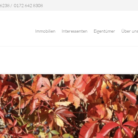
 6238
/
0172 642 8308
Immobilien
Interessenten
Eigentümer
Über un