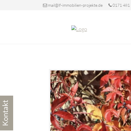
mail@lf-immobilien-projekte.de
0171 481
Kontakt