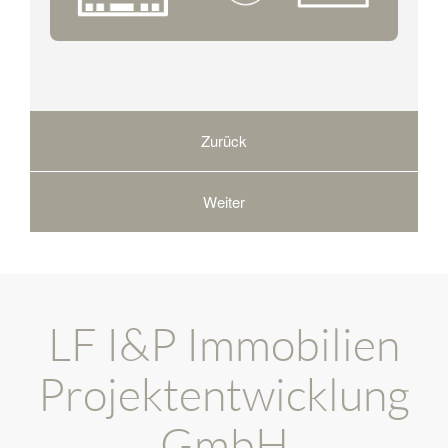
LF I&P Immobilien
Projektentwicklung
GmbH